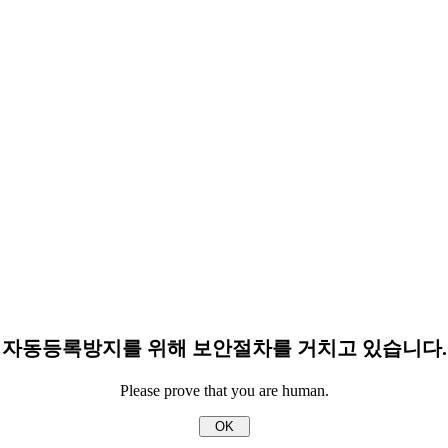
자동등록방지를 위해 보안절차를 거치고 있습니다.
Please prove that you are human.